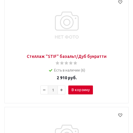
Стеллаж "STIF" базальт/Дуб бунратти
Есть в наличии (6)
2 910
руб.
В корзину