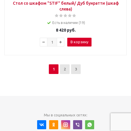
Стол со шкафом "STIF" белый/ Дуб бунратти (шкаф
слева)
Есть в наличии (19)
8 420
руб.
В корзину
1
2
3
Мы в социальных сетях: