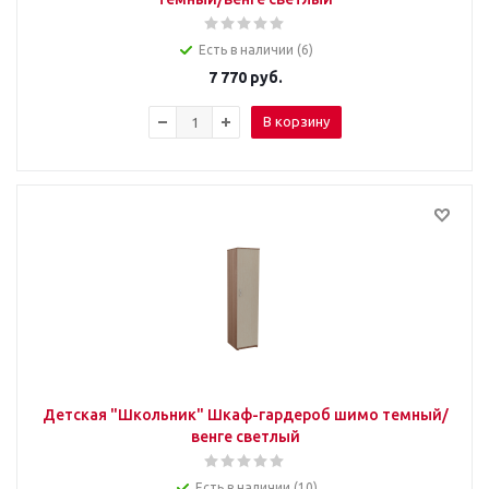
Есть в наличии (6)
7 770
руб.
В корзину
Детская "Школьник" Шкаф-гардероб шимо темный/
венге светлый
Есть в наличии (10)