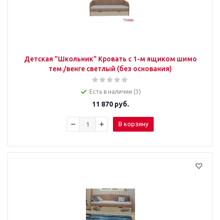
Детская "Школьник" Кровать с 1-м ящиком шимо
тем./венге светлый (без основания)
Есть в наличии (3)
11 870
руб.
В корзину