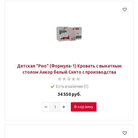
Детская "Рио" (Формула-1) Кровать с выкатным
столом Анкор белый Снято с производства
Есть в наличии (1)
34 550
руб.
В корзину