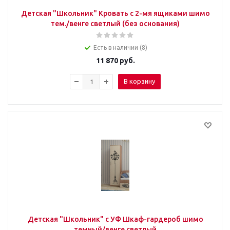
Детская "Школьник" Кровать с 2-мя ящиками шимо
тем./венге светлый (без основания)
Есть в наличии (8)
11 870
руб.
В корзину
Детская "Школьник" с УФ Шкаф-гардероб шимо
темный/венге светлый