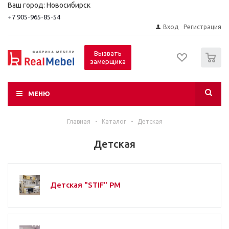
Ваш город: Новосибирск
+7 905-965-85-54
Вход
Регистрация
0
Вызвать
замерщика
МЕНЮ
Главная
-
Каталог
-
Детская
Детская
Детская "STIF" РМ