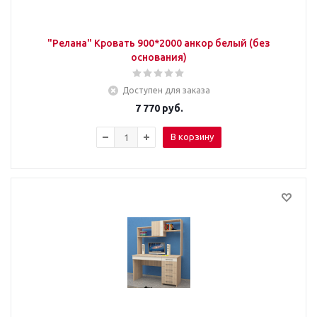
"Релана" Кровать 900*2000 анкор белый (без
основания)
Доступен для заказа
7 770
руб.
В корзину