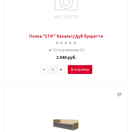
Полка "STIF" базальт/Дуб бунратти
Есть в наличии (1)
2 040
руб.
В корзину