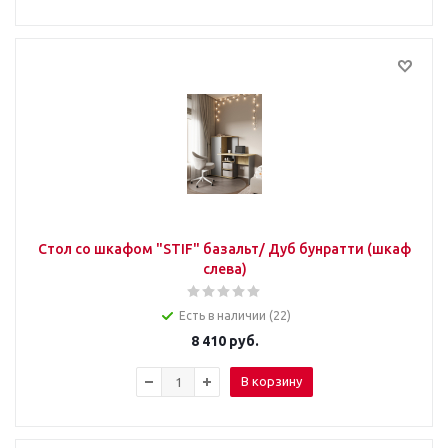
Стол со шкафом "STIF" базальт/ Дуб бунратти (шкаф
слева)
Есть в наличии (22)
8 410
руб.
В корзину