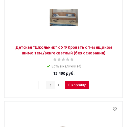
Детская "Школьник" с УФ Кровать с 1-м ящиком
шимо тем./венге светлый (без основания)
Есть в наличии (4)
13 490
руб.
В корзину