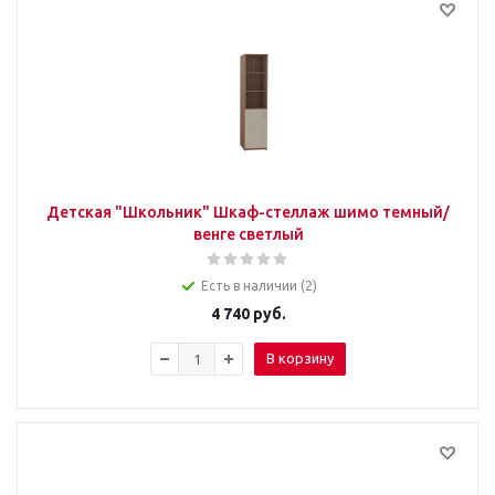
Детская "Школьник" Шкаф-стеллаж шимо темный/
венге светлый
Есть в наличии (2)
4 740
руб.
В корзину