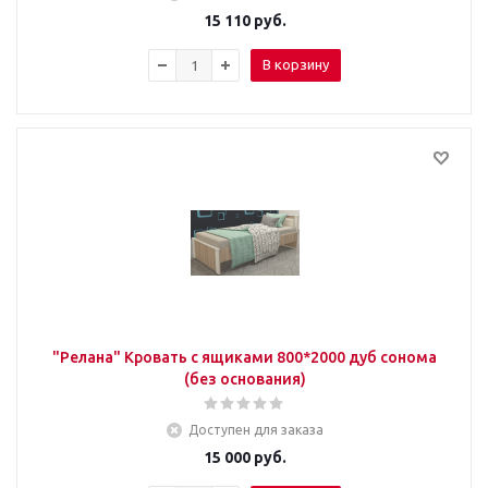
15 110
руб.
В корзину
"Релана" Кровать с ящиками 800*2000 дуб сонома
(без основания)
Доступен для заказа
15 000
руб.