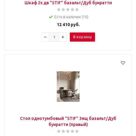
Шкаф 2х дв "STIF" базальт/Дуб бунратти
Есть в наличии (10)
12 410
руб.
В корзину
Стол однотумбовый "STIF" 3ящ базальт/Дуб
бунратти (правый)