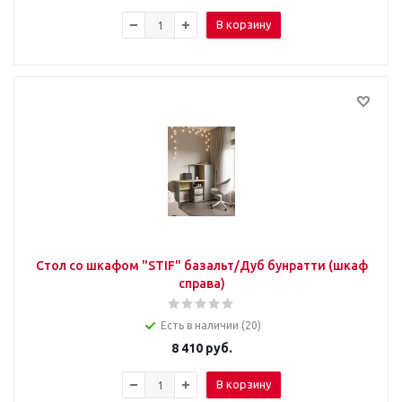
В корзину
Стол со шкафом "STIF" базальт/Дуб бунратти (шкаф
справа)
Есть в наличии (20)
8 410
руб.
В корзину