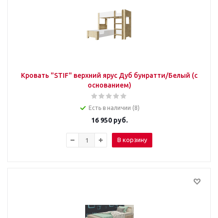
Кровать "STIF" верхний ярус Дуб бунратти/Белый (с
основанием)
Есть в наличии (8)
16 950
руб.
В корзину