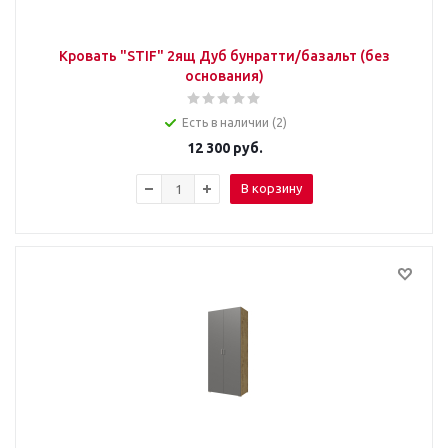
Кровать "STIF" 2ящ Дуб бунратти/базальт (без
основания)
Есть в наличии (2)
12 300
руб.
В корзину