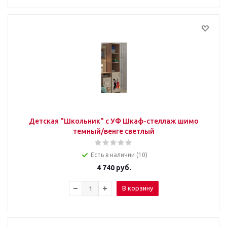
Детская "Школьник" с УФ Шкаф-стеллаж шимо
темный/венге светлый
Есть в наличии (10)
4 740
руб.
В корзину