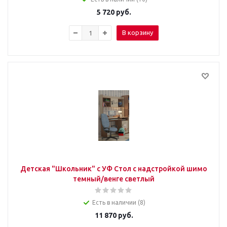
5 720
руб.
В корзину
Детская "Школьник" с УФ Стол с надстройкой шимо
темный/венге светлый
Есть в наличии (8)
11 870
руб.