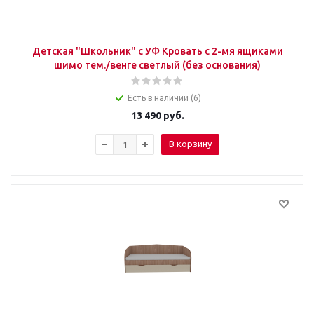
Детская "Школьник" с УФ Кровать с 2-мя ящиками
шимо тем./венге светлый (без основания)
Есть в наличии (6)
13 490
руб.
В корзину