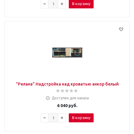
В корзину
"Релана" Надстройка над кроватью анкор белый
Доступен для заказа
6 040
руб.
В корзину