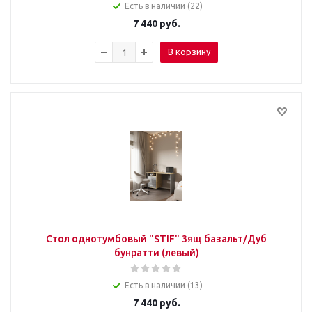
Есть в наличии (22)
7 440
руб.
В корзину
Стол однотумбовый "STIF" 3ящ базальт/Дуб
бунратти (левый)
Есть в наличии (13)
7 440
руб.