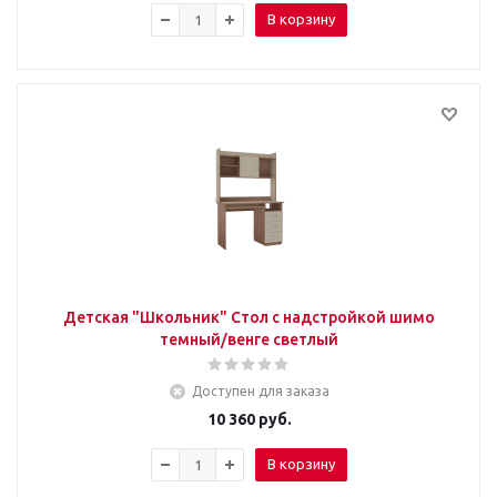
В корзину
Детская "Школьник" Стол с надстройкой шимо
темный/венге светлый
Доступен для заказа
10 360
руб.
В корзину