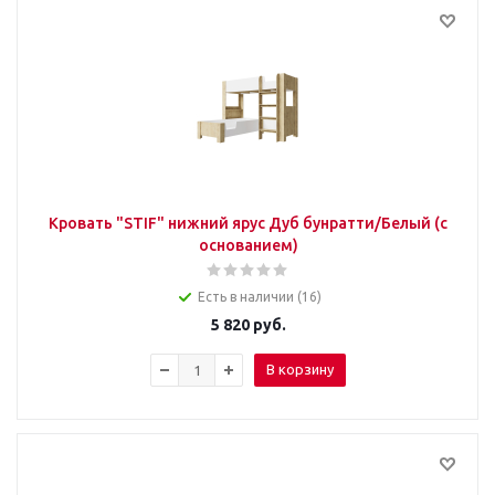
Кровать "STIF" нижний ярус Дуб бунратти/Белый (с
основанием)
Есть в наличии (16)
5 820
руб.
В корзину