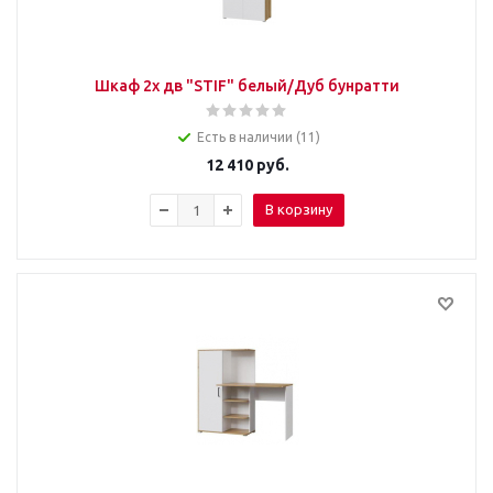
Шкаф 2х дв "STIF" белый/Дуб бунратти
Есть в наличии (11)
12 410
руб.
В корзину