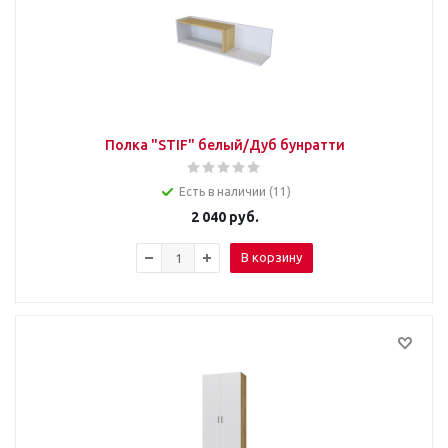
Полка "STIF" белый/Дуб бунратти
Есть в наличии (11)
2 040
руб.
В корзину