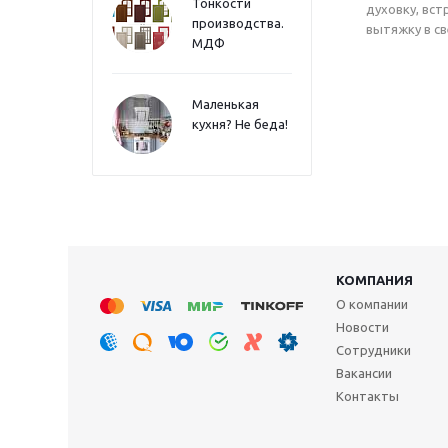
Тонкости
духовку, вст
производства.
вытяжку в с
МДФ
Маленькая
кухня? Не беда!
КОМПАНИЯ
О компании
Новости
Сотрудники
Вакансии
Контакты