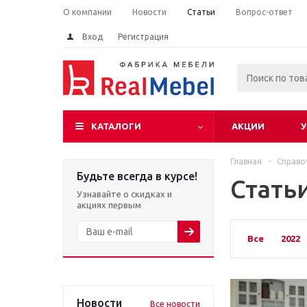
О компании
Новости
Статьи
Вопрос-ответ
Вход
Регистрация
КАТАЛОГИ
АКЦИИ
У
Главная
-
Справо
Будьте всегда в курсе!
Стать
Узнавайте о скидках и
акциях первым
Все
2022
Новости
Все новости