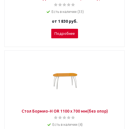
Есть в наличии (33)
от
1 830 руб.
Подробнее
Стол Бормио-Н OR 1100 х 700 мм(без опор)
Есть в наличии (4)