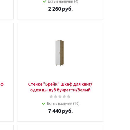
Есть в наличии (4)
2 260
руб.
аф
Стенка "Брейк" Шкаф для книг/
одежды дуб бунратти/белый
Есть в наличии (10)
7 440
руб.