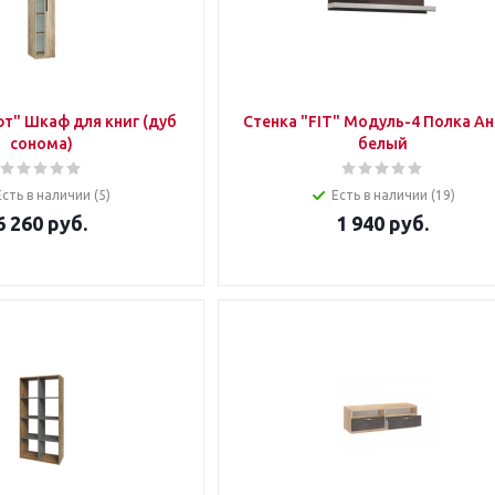
т" Шкаф для книг (дуб
Стенка "FIT" Модуль-4 Полка А
сонома)
белый
Есть в наличии (5)
Есть в наличии (19)
6 260
руб.
1 940
руб.