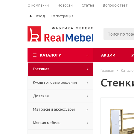
О компании
Новости
Статьи
Вопрос-ответ
Вход
Регистрация
КАТАЛОГИ
АКЦИИ
У
Гостиная
Главная
-
Катало
Стенк
Кухни готовые решения
Детская
Матрасы и аксессуары
Мягкая мебель