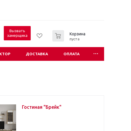
Вызвать
0
Корзина
замерщика
пуста
КТОР
ДОСТАВКА
ОПЛАТА
Гостиная "Брейк"