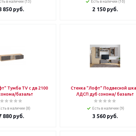
сть в наличии (13)
Есть в наличии (10)
8 850
руб.
2 150
руб.
т" Тумба TV с дв 2100
Стенка "Лофт" Подвесной шк
сонома/базальт
ЛДСП дуб сонома/ базальт
Есть в наличии (8)
Есть в наличии (9)
7 880
руб.
3 560
руб.