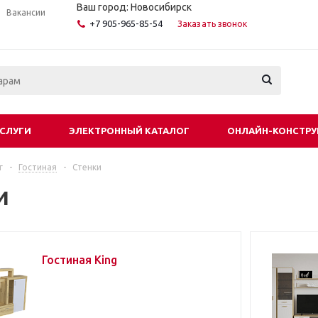
Ваш город: Новосибирск
Вакансии
+7 905-965-85-54
Заказать звонок
СЛУГИ
ЭЛЕКТРОННЫЙ КАТАЛОГ
ОНЛАЙН-КОНСТРУ
г
-
Гостиная
-
Стенки
и
Гостиная King