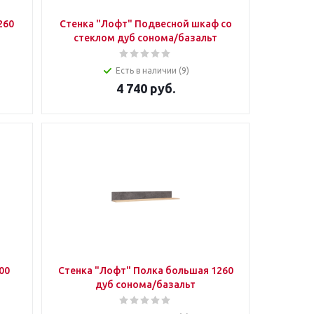
260
Стенка "Лофт" Подвесной шкаф со
стеклом дуб сонома/базальт
Есть в наличии (9)
4 740
руб.
00
Стенка "Лофт" Полка большая 1260
дуб сонома/базальт