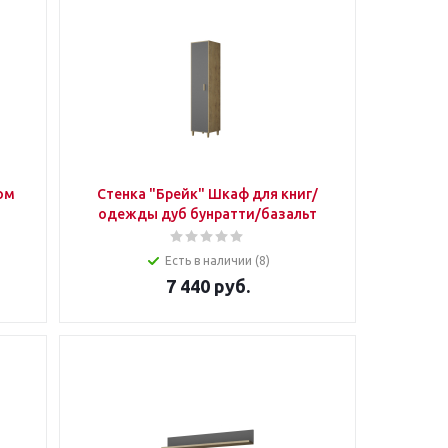
ом
Стенка "Брейк" Шкаф для книг/
одежды дуб бунратти/базальт
Есть в наличии (8)
7 440
руб.