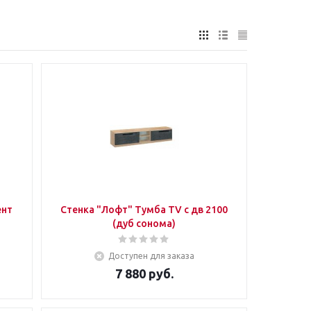
ент
Стенка "Лофт" Тумба TV с дв 2100
(дуб сонома)
Доступен для заказа
7 880
руб.