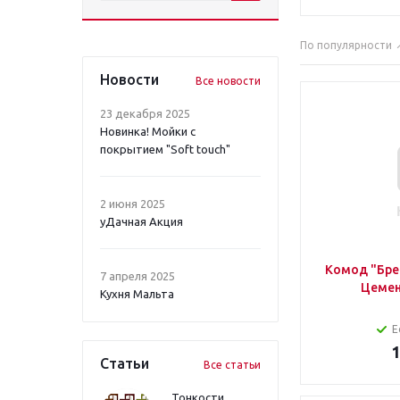
По популярности
Новости
Все новости
23 декабря 2025
Новинка! Мойки с
покрытием "Soft touch"
2 июня 2025
уДачная Акция
Комод "Брей
7 апреля 2025
Цемен
Кухня Мальта
Е
1
Статьи
Все статьи
Тонкости