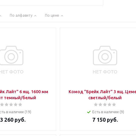
По алфавиту
По цене
к Лайт" 6 ящ. 1600 мм
Комод "Брейк Лайт" 3 ящ. Цем
т темный/белый
светлый/белый
сть в наличии (19)
Есть в наличии (9)
3 260
руб.
7 150
руб.