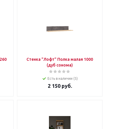
260
Стенка "Лофт" Полка малая 1000
(дуб сонома)
Есть в наличии (5)
2 150
руб.