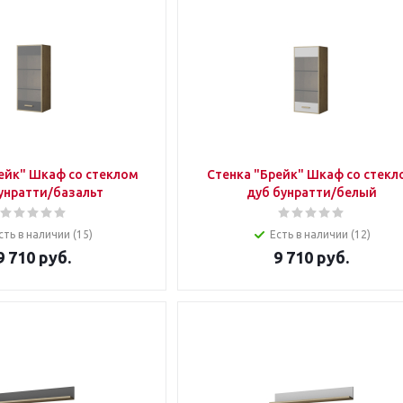
ейк" Шкаф со стеклом
Стенка "Брейк" Шкаф со стекл
унратти/базальт
дуб бунратти/белый
сть в наличии (15)
Есть в наличии (12)
9 710
руб.
9 710
руб.