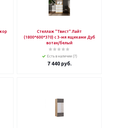
нкор
Стеллаж "Твист" Лайт
(1800*600*370) с 3-мя ящиками Дуб
вотан/белый
Есть в наличии (7)
7 440
руб.