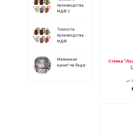
производства.
МДФ 2
Тонкости
производства.
МДФ
Маленькая
Стенка "Ло
кухня? Не беда!
(