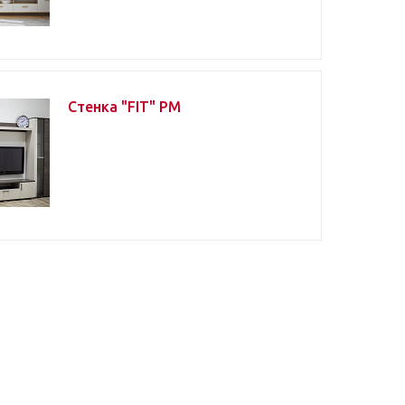
Стенка "FIT" РМ