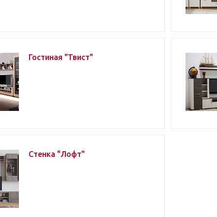
Гостиная "Твист"
Стенка "Лофт"