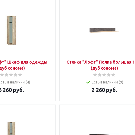
фт" Шкаф для одежды
Стенка "Лофт" Полка большая 1
дуб сонома)
(дуб сонома)
Есть в наличии (4)
Есть в наличии (9)
6 260
руб.
2 260
руб.